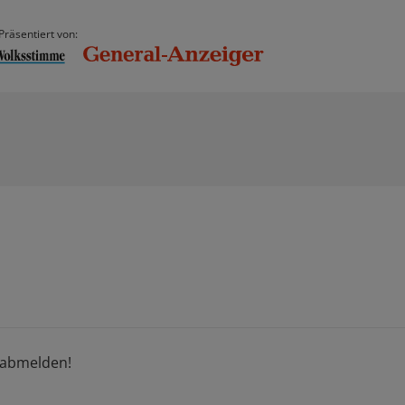
Präsentiert von:
h abmelden!