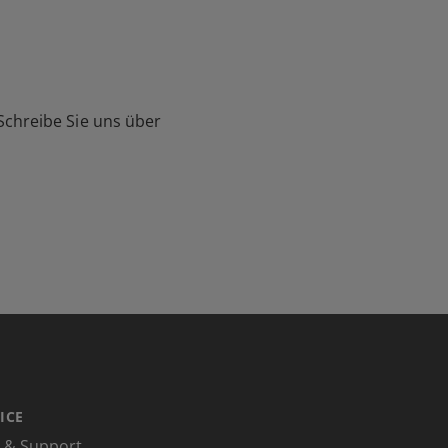
Schreibe Sie uns über
ICE
e & Support