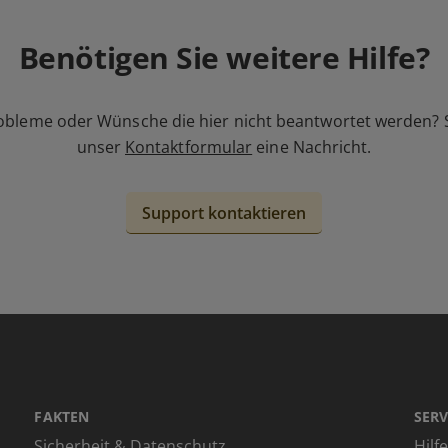
Benötigen Sie weitere Hilfe?
obleme oder Wünsche die hier nicht beantwortet werden? 
unser
Kontaktformular
eine Nachricht.
Support kontaktieren
FAKTEN
SERV
Sicherheit & Datenschutz
Hilf