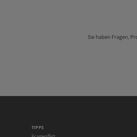
Sie haben Fragen, Pr
TIPPS
Fragenflirt