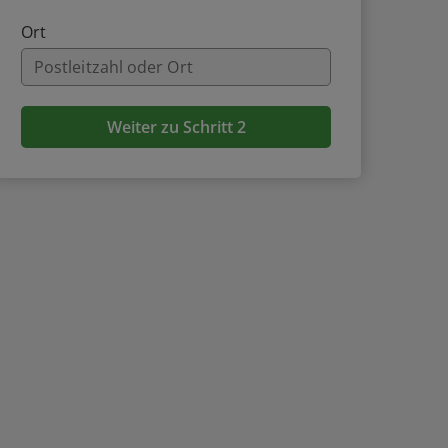
Ort
Weiter zu Schritt 2