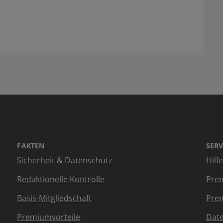
FAKTEN
SERV
Sicherheit & Datenschutz
Hilf
Redaktionelle Kontrolle
Prem
Basis-Mitgliedschaft
Prem
Premiumvorteile
Dat