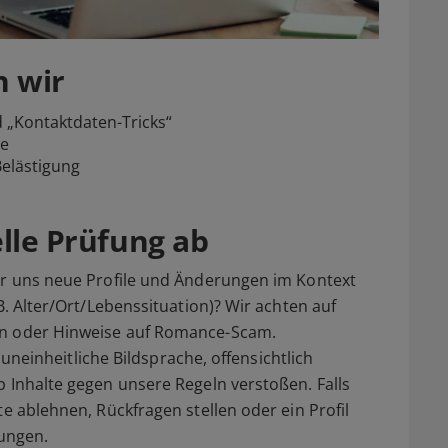
n wir
 „Kontaktdaten-Tricks“
ße
Belästigung
elle Prüfung ab
wir uns neue Profile und Änderungen im Kontext
B. Alter/Ort/Lebenssituation)? Wir achten auf
en oder Hinweise auf Romance-Scam.
k uneinheitliche Bildsprache, offensichtlich
b Inhalte gegen unsere Regeln verstoßen. Falls
te ablehnen, Rückfragen stellen oder ein Profil
ungen.