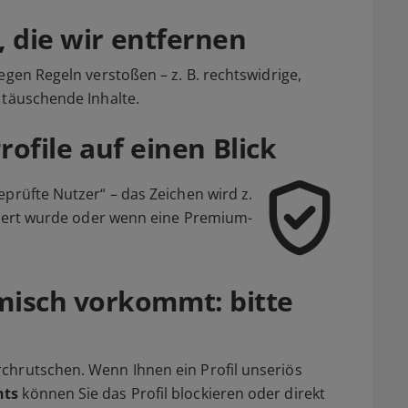
, die wir entfernen
egen Regeln verstoßen – z. B. rechtswidrige,
 täuschende Inhalte.
rofile auf einen Blick
eprüfte Nutzer“ – das Zeichen wird z.
iziert wurde oder wenn eine Premium-
isch vorkommt: bitte
chrutschen. Wenn Ihnen ein Profil unseriös
hts
können Sie das Profil blockieren oder direkt