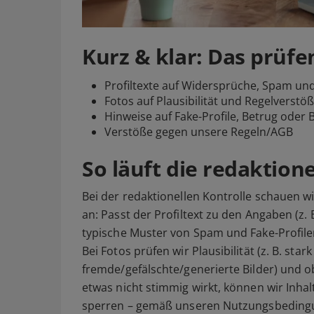
Kurz & klar: Das prüfe
Profiltexte auf Widersprüche, Spam und
Fotos auf Plausibilität und Regelverstö
Hinweise auf Fake-Profile, Betrug oder 
Verstöße gegen unsere Regeln/AGB
So läuft die redaktion
Bei der redaktionellen Kontrolle schauen 
an: Passt der Profiltext zu den Angaben (z. 
typische Muster von Spam und Fake-Profil
Bei Fotos prüfen wir Plausibilität (z. B. star
fremde/gefälschte/generierte Bilder) und o
etwas nicht stimmig wirkt, können wir Inhal
sperren – gemäß unseren Nutzungsbeding