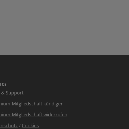
ICE
e & Support
ium-Mitgliedschaft kündigen
ium-Mitgliedschaft widerrufen
enschutz
/
Cookies