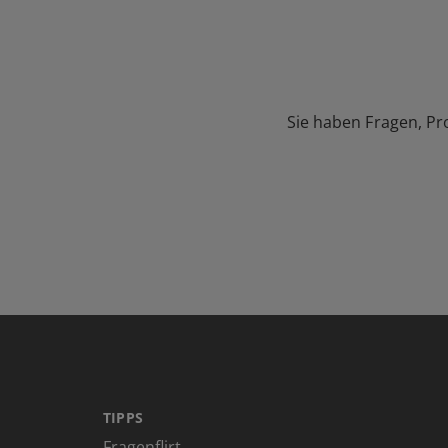
Sie haben Fragen, Pr
TIPPS
Fragenflirt