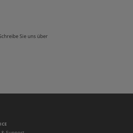
Schreibe Sie uns über
ICE
e & Support