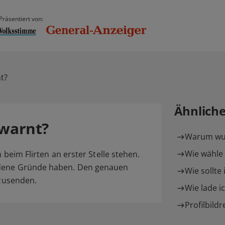
Präsentiert von:
t?
Ähnlich
warnt?
Warum wur
Wie wähle i
 beim Flirten an erster Stelle stehen.
edene Gründe haben. Den genauen
Wie sollte
 zusenden.
Wie lade i
Profilbildr