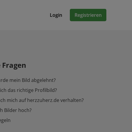
Login
Registrieren
e Fragen
de mein Bild abgelehnt?
ch das richtige Profilbild?
 ich mich auf herzzuherz.de verhalten?
ch Bilder hoch?
egeln