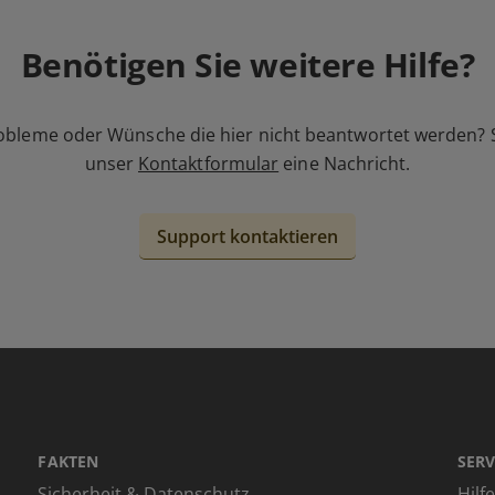
Benötigen Sie weitere Hilfe?
obleme oder Wünsche die hier nicht beantwortet werden? 
unser
Kontaktformular
eine Nachricht.
Support kontaktieren
FAKTEN
SERV
Sicherheit & Datenschutz
Hilf