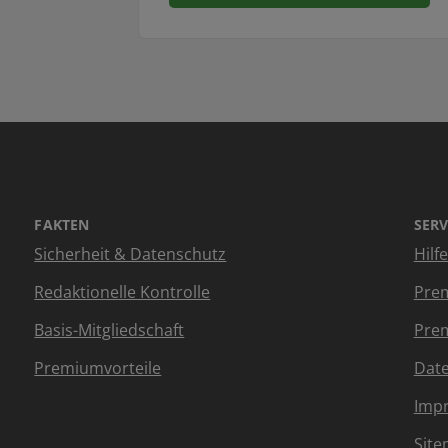
FAKTEN
SERV
Sicherheit & Datenschutz
Hilf
Redaktionelle Kontrolle
Prem
Basis-Mitgliedschaft
Prem
Premiumvorteile
Dat
Imp
Sit