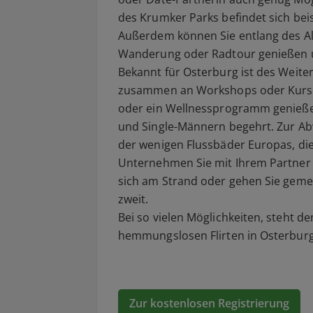
des Krumker Parks befindet sich bei
Außerdem können Sie entlang des 
Wanderung oder Radtour genießen 
Bekannt für Osterburg ist des Weite
zusammen an Workshops oder Kurs
oder ein Wellnessprogramm genieße
und
Single-Männern
begehrt. Zur Ab
der wenigen Flussbäder Europas, die
Unternehmen Sie mit Ihrem
Partner
sich am Strand oder gehen Sie geme
zweit.
Bei so vielen Möglichkeiten, steht d
hemmungslosen
Flirten
in Osterbur
Zur kostenlosen Registrierung