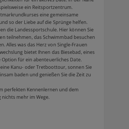
spielsweise ein Reitsportzentrum.
Altmarkrundkurses eine gemeinsame
und so der
Liebe
auf die Sprünge helfen.
ren die Landessportschule. Hier können Sie
en teilnehmen, das Schwimmbad besuchen
n. Alles was das Herz von
Single-Frauen
wechslung bietet Ihnen das Biesebad, eines
 Option für ein abenteuerliches Date.
eine Kanu- oder Tretboottour, sonnen Sie
insam baden und genießen Sie die Zeit zu
em perfekten
Kennenlernen
und dem
g nichts mehr im Wege.