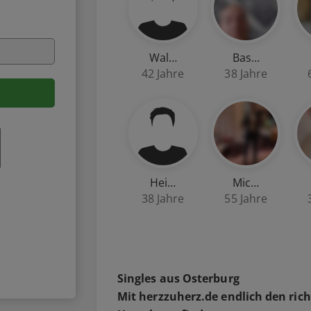
Wal…
Bas…
42 Jahre
38 Jahre
Hei…
Mic…
38 Jahre
55 Jahre
Singles aus Osterburg
Mit herzzuherz.de endlich den ric