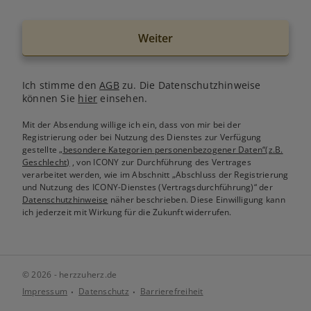
Weiter
Ich stimme den
AGB
zu. Die Datenschutzhinweise
können Sie
hier
einsehen.
Mit der Absendung willige ich ein, dass von mir bei der
Registrierung oder bei Nutzung des Dienstes zur Verfügung
gestellte
„besondere Kategorien personenbezogener Daten“(z.B.
Geschlecht)
, von ICONY zur Durchführung des Vertrages
verarbeitet werden, wie im Abschnitt „Abschluss der Registrierung
und Nutzung des ICONY-Dienstes (Vertragsdurchführung)“ der
Datenschutzhinweise
näher beschrieben. Diese Einwilligung kann
ich jederzeit mit Wirkung für die Zukunft widerrufen.
© 2026 - herzzuherz.de
Impressum
Datenschutz
Barrierefreiheit