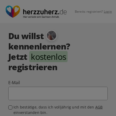
Bereits registriert?
Login
Du willst
kennenlernen?
Jetzt
kostenlos
registrieren
E-Mail
Ich bestätige, dass ich volljährig und mit den
AGB
einverstanden bin.