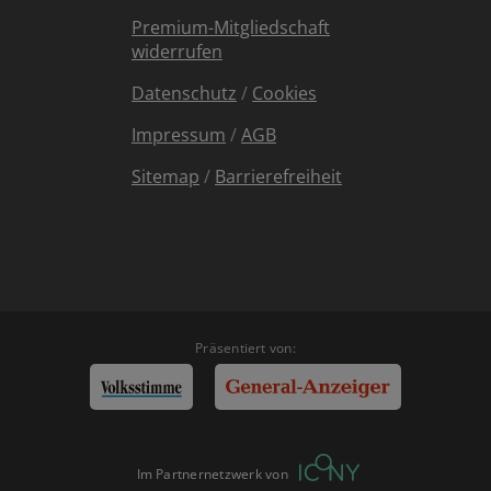
Premium-Mitgliedschaft
widerrufen
Datenschutz
/
Cookies
Impressum
/
AGB
Sitemap
/
Barrierefreiheit
Präsentiert von:
Im Partnernetzwerk von