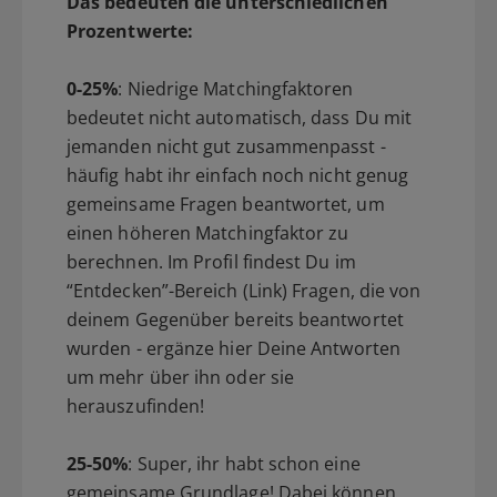
Das bedeuten die unterschiedlichen
Prozentwerte:
0-25%
: Niedrige Matchingfaktoren
bedeutet nicht automatisch, dass Du mit
jemanden nicht gut zusammenpasst -
häufig habt ihr einfach noch nicht genug
gemeinsame Fragen beantwortet, um
einen höheren Matchingfaktor zu
berechnen. Im Profil findest Du im
“Entdecken”-Bereich (Link) Fragen, die von
deinem Gegenüber bereits beantwortet
wurden - ergänze hier Deine Antworten
um mehr über ihn oder sie
herauszufinden!
25-50%
: Super, ihr habt schon eine
gemeinsame Grundlage! Dabei können