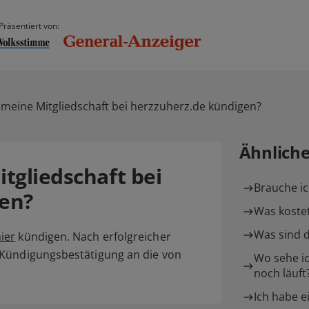
Präsentiert von:
 meine Mitgliedschaft bei herzzuherz.de kündigen?
Ähnlich
tgliedschaft bei
Brauche ic
en?
Was kostet
Was sind d
ier
kündigen. Nach erfolgreicher
 Kündigungsbestätigung an die von
Wo sehe ic
noch läuft
Ich habe e