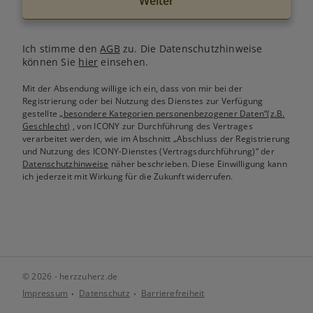
Weiter
Ich stimme den
AGB
zu. Die Datenschutzhinweise
können Sie
hier
einsehen.
Mit der Absendung willige ich ein, dass von mir bei der
Registrierung oder bei Nutzung des Dienstes zur Verfügung
gestellte
„besondere Kategorien personenbezogener Daten“(z.B.
Geschlecht)
, von ICONY zur Durchführung des Vertrages
verarbeitet werden, wie im Abschnitt „Abschluss der Registrierung
und Nutzung des ICONY-Dienstes (Vertragsdurchführung)“ der
Datenschutzhinweise
näher beschrieben. Diese Einwilligung kann
ich jederzeit mit Wirkung für die Zukunft widerrufen.
© 2026 - herzzuherz.de
Impressum
Datenschutz
Barrierefreiheit