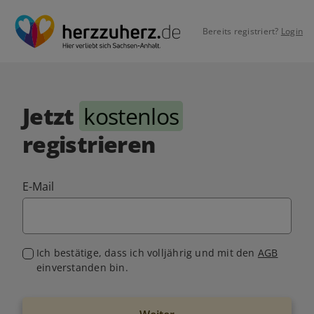
Bereits registriert?
Login
Jetzt
kostenlos
registrieren
E-Mail
Ich bestätige, dass ich volljährig und mit den
AGB
einverstanden bin.