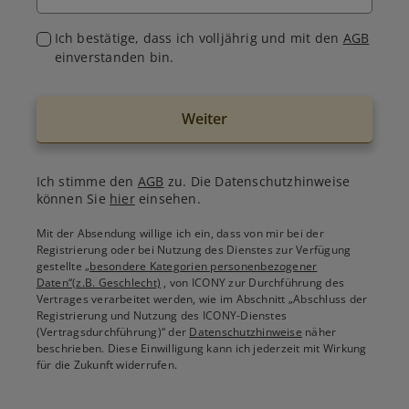
Ich bestätige, dass ich volljährig und mit den
AGB
einverstanden bin.
Weiter
Ich stimme den
AGB
zu. Die Datenschutzhinweise
können Sie
hier
einsehen.
Mit der Absendung willige ich ein, dass von mir bei der
Registrierung oder bei Nutzung des Dienstes zur Verfügung
gestellte
„besondere Kategorien personenbezogener
Daten“(z.B. Geschlecht)
, von ICONY zur Durchführung des
Vertrages verarbeitet werden, wie im Abschnitt „Abschluss der
Registrierung und Nutzung des ICONY-Dienstes
(Vertragsdurchführung)“ der
Datenschutzhinweise
näher
beschrieben. Diese Einwilligung kann ich jederzeit mit Wirkung
für die Zukunft widerrufen.