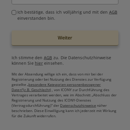
Ich bestätige, dass ich volljährig und mit den
AGB
einverstanden bin.
Weiter
Ich stimme den
AGB
zu. Die Datenschutzhinweise
können Sie
hier
einsehen.
Mit der Absendung willige ich ein, dass von mir bei der
Registrierung oder bei Nutzung des Dienstes zur Verfügung
gestellte
„besondere Kategorien personenbezogener
Daten“(z.B. Geschlecht)
, von ICONY zur Durchführung des
Vertrages verarbeitet werden, wie im Abschnitt „Abschluss der
Registrierung und Nutzung des ICONY-Dienstes
(Vertragsdurchführung)“ der
Datenschutzhinweise
näher
beschrieben. Diese Einwilligung kann ich jederzeit mit Wirkung
für die Zukunft widerrufen.