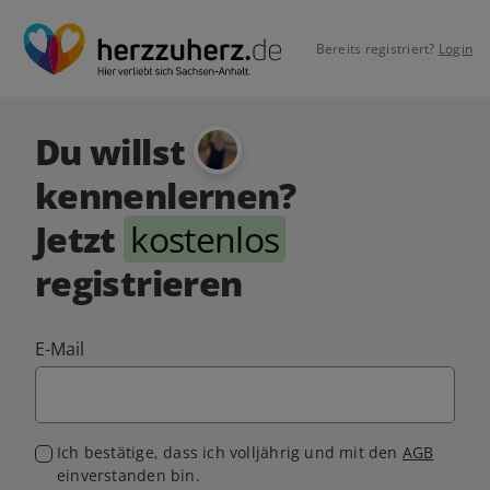
Bereits registriert?
Login
Du willst
kennenlernen?
Jetzt
kostenlos
registrieren
E-Mail
Ich bestätige, dass ich volljährig und mit den
AGB
einverstanden bin.