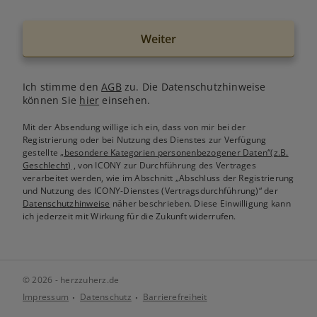
Weiter
Ich stimme den
AGB
zu. Die Datenschutzhinweise
können Sie
hier
einsehen.
Mit der Absendung willige ich ein, dass von mir bei der
Registrierung oder bei Nutzung des Dienstes zur Verfügung
gestellte
„besondere Kategorien personenbezogener Daten“(z.B.
Geschlecht)
, von ICONY zur Durchführung des Vertrages
verarbeitet werden, wie im Abschnitt „Abschluss der Registrierung
und Nutzung des ICONY-Dienstes (Vertragsdurchführung)“ der
Datenschutzhinweise
näher beschrieben. Diese Einwilligung kann
ich jederzeit mit Wirkung für die Zukunft widerrufen.
© 2026 - herzzuherz.de
Impressum
Datenschutz
Barrierefreiheit