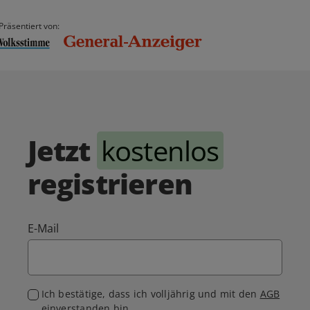
Präsentiert von:
Jetzt
kostenlos
registrieren
E-Mail
Ich bestätige, dass ich volljährig und mit den
AGB
einverstanden bin.