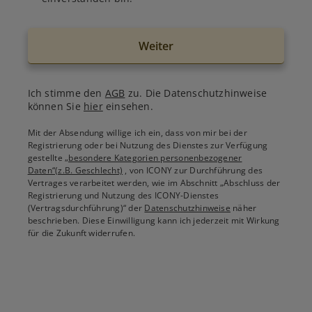
Weiter
Ich stimme den
AGB
zu. Die Datenschutzhinweise
können Sie
hier
einsehen.
Mit der Absendung willige ich ein, dass von mir bei der
Registrierung oder bei Nutzung des Dienstes zur Verfügung
gestellte
„besondere Kategorien personenbezogener
Daten“(z.B. Geschlecht)
, von ICONY zur Durchführung des
Vertrages verarbeitet werden, wie im Abschnitt „Abschluss der
Registrierung und Nutzung des ICONY-Dienstes
(Vertragsdurchführung)“ der
Datenschutzhinweise
näher
beschrieben. Diese Einwilligung kann ich jederzeit mit Wirkung
für die Zukunft widerrufen.