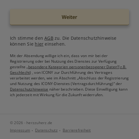
Weiter
Ich stimme den
AGB
zu. Die Datenschutzhinweise
können Sie
hier
einsehen.
Mit der Absendung willige ich ein, dass von mir bei der
Registrierung oder bei Nutzung des Dienstes zur Verfügung
gestellte
„besondere Kategorien personenbezogener Daten“(z.B.
Geschlecht)
, von ICONY zur Durchführung des Vertrages
verarbeitet werden, wie im Abschnitt „Abschluss der Registrierung
und Nutzung des ICONY-Dienstes (Vertragsdurchführung)“ der
Datenschutzhinweise
näher beschrieben. Diese Einwilligung kann
ich jederzeit mit Wirkung für die Zukunft widerrufen.
© 2026 - herzzuherz.de
Impressum
Datenschutz
Barrierefreiheit