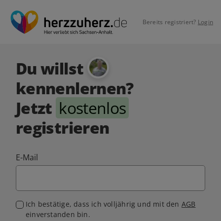
Bereits registriert?
Login
Du willst
kennenlernen?
Jetzt
kostenlos
registrieren
E-Mail
Ich bestätige, dass ich volljährig und mit den
AGB
einverstanden bin.