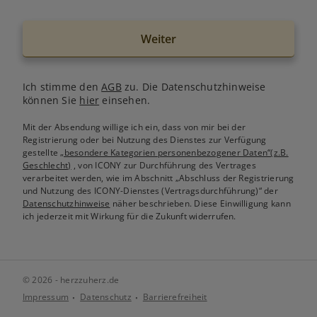
Weiter
Ich stimme den
AGB
zu. Die Datenschutzhinweise
können Sie
hier
einsehen.
Mit der Absendung willige ich ein, dass von mir bei der
Registrierung oder bei Nutzung des Dienstes zur Verfügung
gestellte
„besondere Kategorien personenbezogener Daten“(z.B.
Geschlecht)
, von ICONY zur Durchführung des Vertrages
verarbeitet werden, wie im Abschnitt „Abschluss der Registrierung
und Nutzung des ICONY-Dienstes (Vertragsdurchführung)“ der
Datenschutzhinweise
näher beschrieben. Diese Einwilligung kann
ich jederzeit mit Wirkung für die Zukunft widerrufen.
© 2026 - herzzuherz.de
Impressum
Datenschutz
Barrierefreiheit