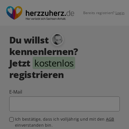
Bereits registriert?
Login
Du willst
kennenlernen?
Jetzt
kostenlos
registrieren
E-Mail
Ich bestätige, dass ich volljährig und mit den
AGB
einverstanden bin.