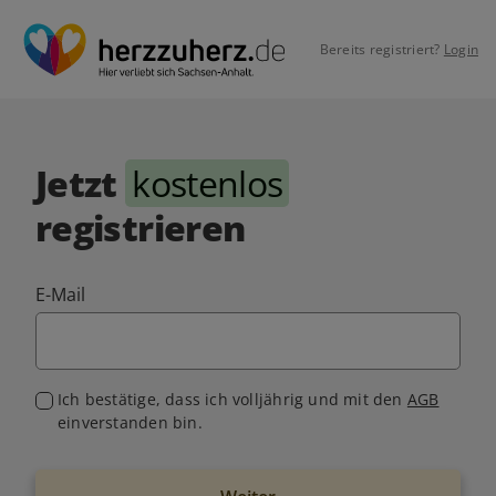
Bereits registriert?
Login
Jetzt
kostenlos
registrieren
E-Mail
Ich bestätige, dass ich volljährig und mit den
AGB
einverstanden bin.