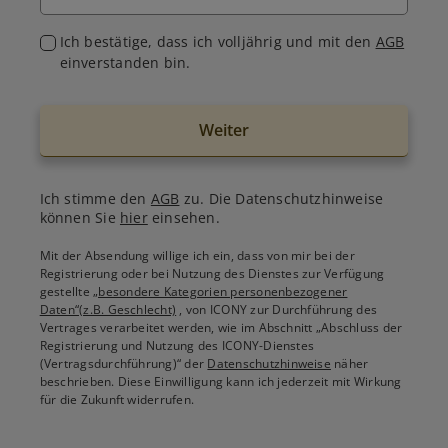
Ich bestätige, dass ich volljährig und mit den
AGB
einverstanden bin.
Weiter
Ich stimme den
AGB
zu. Die Datenschutzhinweise
können Sie
hier
einsehen.
Mit der Absendung willige ich ein, dass von mir bei der
Registrierung oder bei Nutzung des Dienstes zur Verfügung
gestellte
„besondere Kategorien personenbezogener
Daten“(z.B. Geschlecht)
, von ICONY zur Durchführung des
Vertrages verarbeitet werden, wie im Abschnitt „Abschluss der
Registrierung und Nutzung des ICONY-Dienstes
(Vertragsdurchführung)“ der
Datenschutzhinweise
näher
beschrieben. Diese Einwilligung kann ich jederzeit mit Wirkung
für die Zukunft widerrufen.