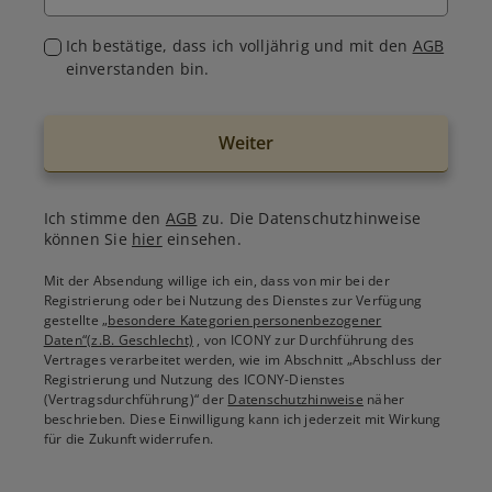
Ich bestätige, dass ich volljährig und mit den
AGB
einverstanden bin.
Weiter
Ich stimme den
AGB
zu. Die Datenschutzhinweise
können Sie
hier
einsehen.
Mit der Absendung willige ich ein, dass von mir bei der
Registrierung oder bei Nutzung des Dienstes zur Verfügung
gestellte
„besondere Kategorien personenbezogener
Daten“(z.B. Geschlecht)
, von ICONY zur Durchführung des
Vertrages verarbeitet werden, wie im Abschnitt „Abschluss der
Registrierung und Nutzung des ICONY-Dienstes
(Vertragsdurchführung)“ der
Datenschutzhinweise
näher
beschrieben. Diese Einwilligung kann ich jederzeit mit Wirkung
für die Zukunft widerrufen.