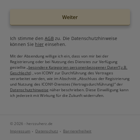
Weiter
Ich stimme den
AGB
zu. Die Datenschutzhinweise
können Sie
hier
einsehen.
Mit der Absendung willige ich ein, dass von mir bei der
Registrierung oder bei Nutzung des Dienstes zur Verfügung
gestellte
„besondere Kategorien personenbezogener Daten“(z.B.
Geschlecht)
, von ICONY zur Durchführung des Vertrages
verarbeitet werden, wie im Abschnitt „Abschluss der Registrierung
und Nutzung des ICONY-Dienstes (Vertragsdurchführung)“ der
Datenschutzhinweise
näher beschrieben. Diese Einwilligung kann
ich jederzeit mit Wirkung für die Zukunft widerrufen.
© 2026 - herzzuherz.de
Impressum
Datenschutz
Barrierefreiheit