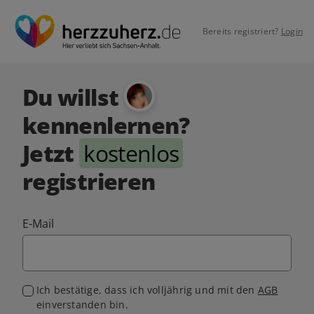
Bereits registriert?
Login
Du willst
kennenlernen?
Jetzt
kostenlos
registrieren
E-Mail
Ich bestätige, dass ich volljährig und mit den
AGB
einverstanden bin.