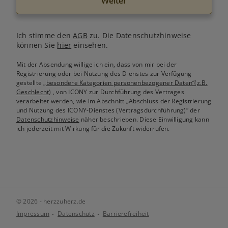
Weiter
Ich stimme den
AGB
zu. Die Datenschutzhinweise
können Sie
hier
einsehen.
Mit der Absendung willige ich ein, dass von mir bei der
Registrierung oder bei Nutzung des Dienstes zur Verfügung
gestellte
„besondere Kategorien personenbezogener Daten“(z.B.
Geschlecht)
, von ICONY zur Durchführung des Vertrages
verarbeitet werden, wie im Abschnitt „Abschluss der Registrierung
und Nutzung des ICONY-Dienstes (Vertragsdurchführung)“ der
Datenschutzhinweise
näher beschrieben. Diese Einwilligung kann
ich jederzeit mit Wirkung für die Zukunft widerrufen.
© 2026 - herzzuherz.de
Impressum
Datenschutz
Barrierefreiheit