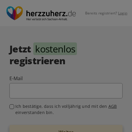
Bereits registriert?
Login
Jetzt
kostenlos
registrieren
E-Mail
Ich bestätige, dass ich volljährig und mit den
AGB
einverstanden bin.