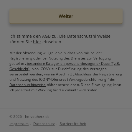
Weiter
Ich stimme den
AGB
zu. Die Datenschutzhinweise
können Sie
hier
einsehen.
Mit der Absendung willige ich ein, dass von mir bei der
Registrierung oder bei Nutzung des Dienstes zur Verfügung
gestellte
„besondere Kategorien personenbezogener Daten“(z.B.
Geschlecht)
, von ICONY zur Durchführung des Vertrages
verarbeitet werden, wie im Abschnitt „Abschluss der Registrierung
und Nutzung des ICONY-Dienstes (Vertragsdurchführung)“ der
Datenschutzhinweise
näher beschrieben. Diese Einwilligung kann
ich jederzeit mit Wirkung für die Zukunft widerrufen.
© 2026 - herzzuherz.de
Impressum
Datenschutz
Barrierefreiheit