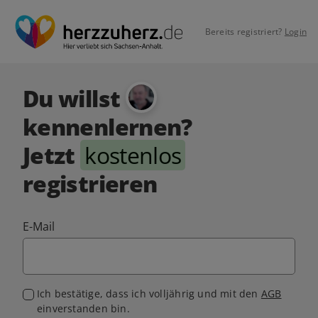
Bereits registriert?
Login
Du willst
kennenlernen?
Jetzt
kostenlos
registrieren
E-Mail
Ich bestätige, dass ich volljährig und mit den
AGB
einverstanden bin.