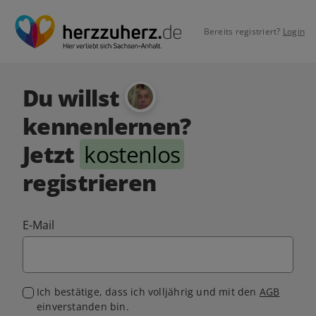
Bereits registriert?
Login
Du willst
kennenlernen?
Jetzt
kostenlos
registrieren
E-Mail
Ich bestätige, dass ich volljährig und mit den
AGB
einverstanden bin.