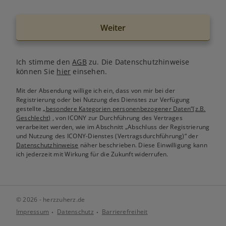
Weiter
Ich stimme den
AGB
zu. Die Datenschutzhinweise
können Sie
hier
einsehen.
Mit der Absendung willige ich ein, dass von mir bei der
Registrierung oder bei Nutzung des Dienstes zur Verfügung
gestellte
„besondere Kategorien personenbezogener Daten“(z.B.
Geschlecht)
, von ICONY zur Durchführung des Vertrages
verarbeitet werden, wie im Abschnitt „Abschluss der Registrierung
und Nutzung des ICONY-Dienstes (Vertragsdurchführung)“ der
Datenschutzhinweise
näher beschrieben. Diese Einwilligung kann
ich jederzeit mit Wirkung für die Zukunft widerrufen.
© 2026 - herzzuherz.de
Impressum
Datenschutz
Barrierefreiheit