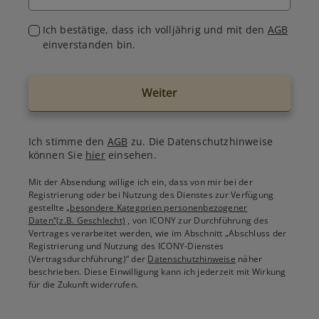
Ich bestätige, dass ich volljährig und mit den
AGB
einverstanden bin.
Weiter
Ich stimme den
AGB
zu. Die Datenschutzhinweise
können Sie
hier
einsehen.
Mit der Absendung willige ich ein, dass von mir bei der
Registrierung oder bei Nutzung des Dienstes zur Verfügung
gestellte
„besondere Kategorien personenbezogener
Daten“(z.B. Geschlecht)
, von ICONY zur Durchführung des
Vertrages verarbeitet werden, wie im Abschnitt „Abschluss der
Registrierung und Nutzung des ICONY-Dienstes
(Vertragsdurchführung)“ der
Datenschutzhinweise
näher
beschrieben. Diese Einwilligung kann ich jederzeit mit Wirkung
für die Zukunft widerrufen.