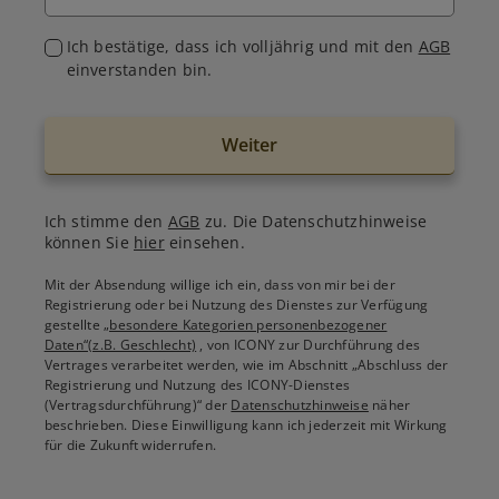
Ich bestätige, dass ich volljährig und mit den
AGB
einverstanden bin.
Weiter
Ich stimme den
AGB
zu. Die Datenschutzhinweise
können Sie
hier
einsehen.
Mit der Absendung willige ich ein, dass von mir bei der
Registrierung oder bei Nutzung des Dienstes zur Verfügung
gestellte
„besondere Kategorien personenbezogener
Daten“(z.B. Geschlecht)
, von ICONY zur Durchführung des
Vertrages verarbeitet werden, wie im Abschnitt „Abschluss der
Registrierung und Nutzung des ICONY-Dienstes
(Vertragsdurchführung)“ der
Datenschutzhinweise
näher
beschrieben. Diese Einwilligung kann ich jederzeit mit Wirkung
für die Zukunft widerrufen.