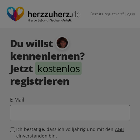
Bereits registriert?
Login
Du willst
kennenlernen?
Jetzt
kostenlos
registrieren
E-Mail
Ich bestätige, dass ich volljährig und mit den
AGB
einverstanden bin.