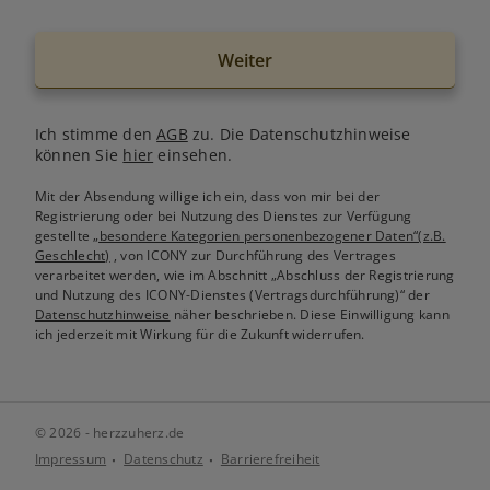
Weiter
Ich stimme den
AGB
zu. Die Datenschutzhinweise
können Sie
hier
einsehen.
Mit der Absendung willige ich ein, dass von mir bei der
Registrierung oder bei Nutzung des Dienstes zur Verfügung
gestellte
„besondere Kategorien personenbezogener Daten“(z.B.
Geschlecht)
, von ICONY zur Durchführung des Vertrages
verarbeitet werden, wie im Abschnitt „Abschluss der Registrierung
und Nutzung des ICONY-Dienstes (Vertragsdurchführung)“ der
Datenschutzhinweise
näher beschrieben. Diese Einwilligung kann
ich jederzeit mit Wirkung für die Zukunft widerrufen.
© 2026 - herzzuherz.de
Impressum
Datenschutz
Barrierefreiheit