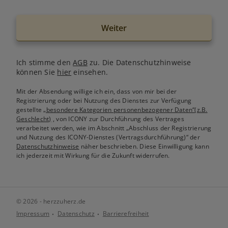
Weiter
Ich stimme den
AGB
zu. Die Datenschutzhinweise
können Sie
hier
einsehen.
Mit der Absendung willige ich ein, dass von mir bei der
Registrierung oder bei Nutzung des Dienstes zur Verfügung
gestellte
„besondere Kategorien personenbezogener Daten“(z.B.
Geschlecht)
, von ICONY zur Durchführung des Vertrages
verarbeitet werden, wie im Abschnitt „Abschluss der Registrierung
und Nutzung des ICONY-Dienstes (Vertragsdurchführung)“ der
Datenschutzhinweise
näher beschrieben. Diese Einwilligung kann
ich jederzeit mit Wirkung für die Zukunft widerrufen.
© 2026 - herzzuherz.de
Impressum
Datenschutz
Barrierefreiheit