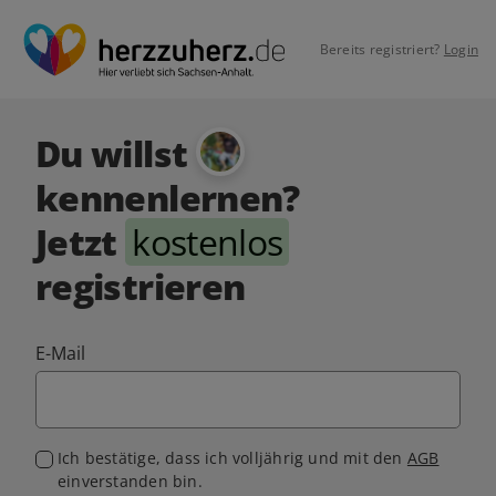
Bereits registriert?
Login
Du willst
kennenlernen?
Jetzt
kostenlos
registrieren
E-Mail
Ich bestätige, dass ich volljährig und mit den
AGB
einverstanden bin.