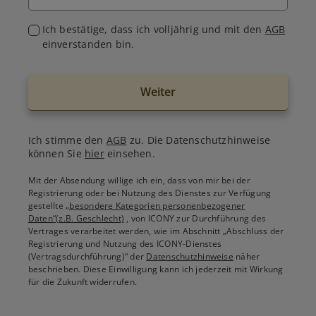
Ich bestätige, dass ich volljährig und mit den
AGB
einverstanden bin.
Weiter
Ich stimme den
AGB
zu. Die Datenschutzhinweise
können Sie
hier
einsehen.
Mit der Absendung willige ich ein, dass von mir bei der
Registrierung oder bei Nutzung des Dienstes zur Verfügung
gestellte
„besondere Kategorien personenbezogener
Daten“(z.B. Geschlecht)
, von ICONY zur Durchführung des
Vertrages verarbeitet werden, wie im Abschnitt „Abschluss der
Registrierung und Nutzung des ICONY-Dienstes
(Vertragsdurchführung)“ der
Datenschutzhinweise
näher
beschrieben. Diese Einwilligung kann ich jederzeit mit Wirkung
für die Zukunft widerrufen.