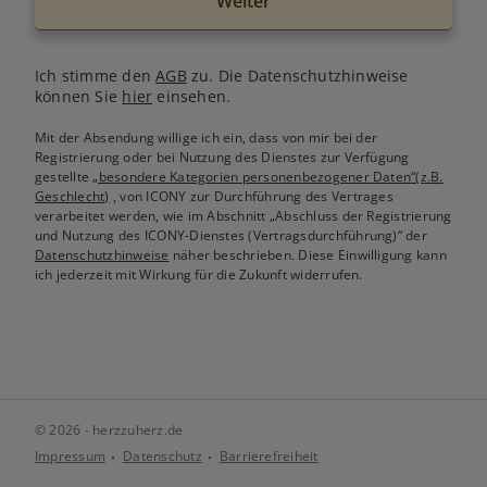
Weiter
Ich stimme den
AGB
zu. Die Datenschutzhinweise
können Sie
hier
einsehen.
Mit der Absendung willige ich ein, dass von mir bei der
Registrierung oder bei Nutzung des Dienstes zur Verfügung
gestellte
„besondere Kategorien personenbezogener Daten“(z.B.
Geschlecht)
, von ICONY zur Durchführung des Vertrages
verarbeitet werden, wie im Abschnitt „Abschluss der Registrierung
und Nutzung des ICONY-Dienstes (Vertragsdurchführung)“ der
Datenschutzhinweise
näher beschrieben. Diese Einwilligung kann
ich jederzeit mit Wirkung für die Zukunft widerrufen.
© 2026 - herzzuherz.de
Impressum
Datenschutz
Barrierefreiheit