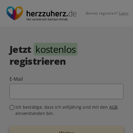
Bereits registriert?
Login
Jetzt
kostenlos
registrieren
E-Mail
Ich bestätige, dass ich volljährig und mit den
AGB
einverstanden bin.