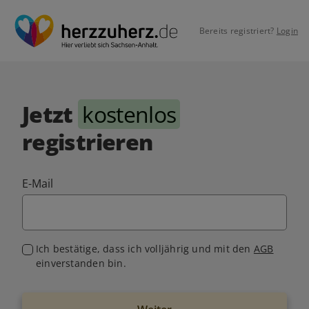
Bereits registriert?
Login
Jetzt
kostenlos
registrieren
E-Mail
Ich bestätige, dass ich volljährig und mit den
AGB
einverstanden bin.