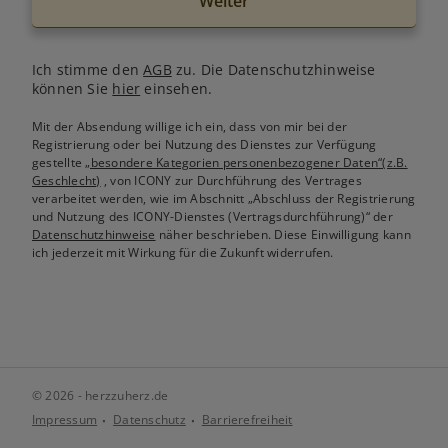
Weiter
Ich stimme den
AGB
zu. Die Datenschutzhinweise
können Sie
hier
einsehen.
Mit der Absendung willige ich ein, dass von mir bei der
Registrierung oder bei Nutzung des Dienstes zur Verfügung
gestellte
„besondere Kategorien personenbezogener Daten“(z.B.
Geschlecht)
, von ICONY zur Durchführung des Vertrages
verarbeitet werden, wie im Abschnitt „Abschluss der Registrierung
und Nutzung des ICONY-Dienstes (Vertragsdurchführung)“ der
Datenschutzhinweise
näher beschrieben. Diese Einwilligung kann
ich jederzeit mit Wirkung für die Zukunft widerrufen.
© 2026 - herzzuherz.de
Impressum
Datenschutz
Barrierefreiheit