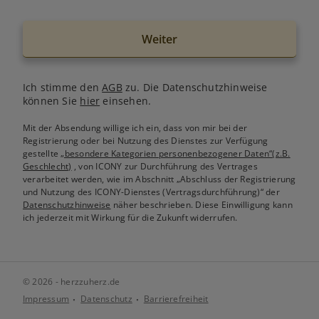
Weiter
Ich stimme den
AGB
zu. Die Datenschutzhinweise
können Sie
hier
einsehen.
Mit der Absendung willige ich ein, dass von mir bei der
Registrierung oder bei Nutzung des Dienstes zur Verfügung
gestellte
„besondere Kategorien personenbezogener Daten“(z.B.
Geschlecht)
, von ICONY zur Durchführung des Vertrages
verarbeitet werden, wie im Abschnitt „Abschluss der Registrierung
und Nutzung des ICONY-Dienstes (Vertragsdurchführung)“ der
Datenschutzhinweise
näher beschrieben. Diese Einwilligung kann
ich jederzeit mit Wirkung für die Zukunft widerrufen.
© 2026 - herzzuherz.de
Impressum
Datenschutz
Barrierefreiheit