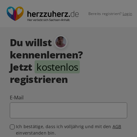
Bereits registriert?
Login
Du willst
kennenlernen?
Jetzt
kostenlos
registrieren
E-Mail
Ich bestätige, dass ich volljährig und mit den
AGB
einverstanden bin.