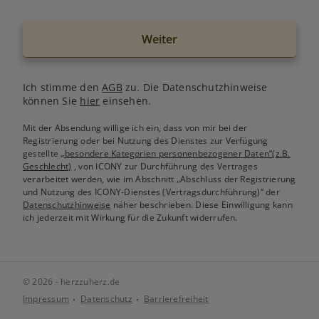
Weiter
Ich stimme den
AGB
zu. Die Datenschutzhinweise
können Sie
hier
einsehen.
Mit der Absendung willige ich ein, dass von mir bei der
Registrierung oder bei Nutzung des Dienstes zur Verfügung
gestellte
„besondere Kategorien personenbezogener Daten“(z.B.
Geschlecht)
, von ICONY zur Durchführung des Vertrages
verarbeitet werden, wie im Abschnitt „Abschluss der Registrierung
und Nutzung des ICONY-Dienstes (Vertragsdurchführung)“ der
Datenschutzhinweise
näher beschrieben. Diese Einwilligung kann
ich jederzeit mit Wirkung für die Zukunft widerrufen.
© 2026 - herzzuherz.de
Impressum
Datenschutz
Barrierefreiheit