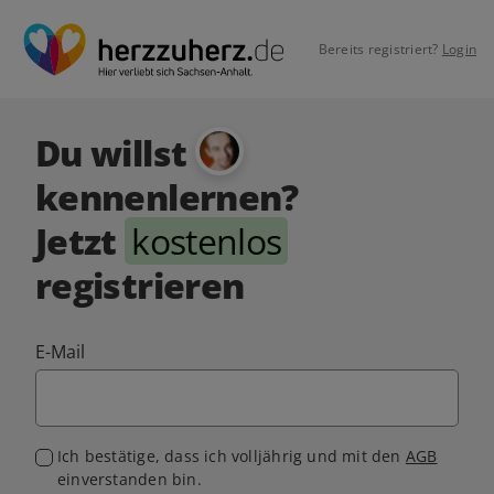
Bereits registriert?
Login
Du willst
kennenlernen?
Jetzt
kostenlos
registrieren
E-Mail
Ich bestätige, dass ich volljährig und mit den
AGB
einverstanden bin.