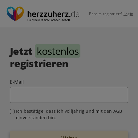
Bereits registriert?
Login
Jetzt
kostenlos
registrieren
E-Mail
Ich bestätige, dass ich volljährig und mit den
AGB
einverstanden bin.