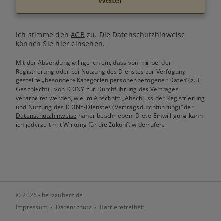
Weiter
Ich stimme den
AGB
zu. Die Datenschutzhinweise
können Sie
hier
einsehen.
Mit der Absendung willige ich ein, dass von mir bei der
Registrierung oder bei Nutzung des Dienstes zur Verfügung
gestellte
„besondere Kategorien personenbezogener Daten“(z.B.
Geschlecht)
, von ICONY zur Durchführung des Vertrages
verarbeitet werden, wie im Abschnitt „Abschluss der Registrierung
und Nutzung des ICONY-Dienstes (Vertragsdurchführung)“ der
Datenschutzhinweise
näher beschrieben. Diese Einwilligung kann
ich jederzeit mit Wirkung für die Zukunft widerrufen.
© 2026 - herzzuherz.de
Impressum
Datenschutz
Barrierefreiheit