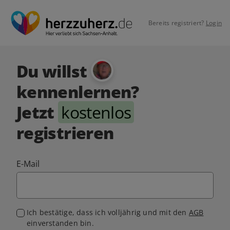
Bereits registriert?
Login
Du willst
kennenlernen?
Jetzt
kostenlos
registrieren
E-Mail
Ich bestätige, dass ich volljährig und mit den
AGB
einverstanden bin.