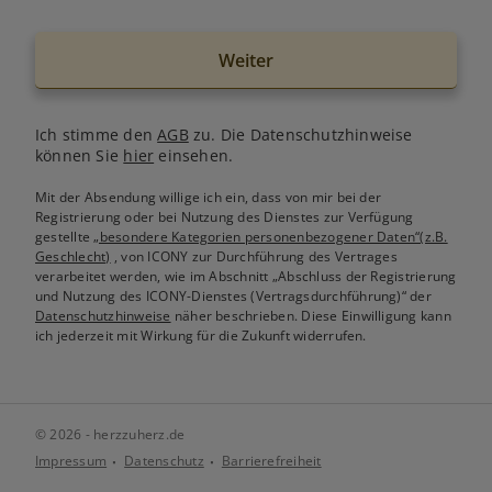
Weiter
Ich stimme den
AGB
zu. Die Datenschutzhinweise
können Sie
hier
einsehen.
Mit der Absendung willige ich ein, dass von mir bei der
Registrierung oder bei Nutzung des Dienstes zur Verfügung
gestellte
„besondere Kategorien personenbezogener Daten“(z.B.
Geschlecht)
, von ICONY zur Durchführung des Vertrages
verarbeitet werden, wie im Abschnitt „Abschluss der Registrierung
und Nutzung des ICONY-Dienstes (Vertragsdurchführung)“ der
Datenschutzhinweise
näher beschrieben. Diese Einwilligung kann
ich jederzeit mit Wirkung für die Zukunft widerrufen.
© 2026 - herzzuherz.de
Impressum
Datenschutz
Barrierefreiheit