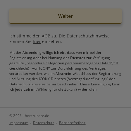
Weiter
Ich stimme den
AGB
zu. Die Datenschutzhinweise
können Sie
hier
einsehen.
Mit der Absendung willige ich ein, dass von mir bei der
Registrierung oder bei Nutzung des Dienstes zur Verfügung
gestellte
„besondere Kategorien personenbezogener Daten“(z.B.
Geschlecht)
, von ICONY zur Durchführung des Vertrages
verarbeitet werden, wie im Abschnitt „Abschluss der Registrierung
und Nutzung des ICONY-Dienstes (Vertragsdurchführung)“ der
Datenschutzhinweise
näher beschrieben. Diese Einwilligung kann
ich jederzeit mit Wirkung für die Zukunft widerrufen.
© 2026 - herzzuherz.de
Impressum
Datenschutz
Barrierefreiheit