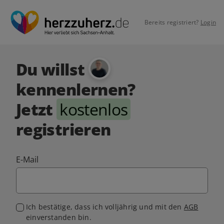
Bereits registriert?
Login
Du willst
kennenlernen?
Jetzt
kostenlos
registrieren
E-Mail
Ich bestätige, dass ich volljährig und mit den
AGB
einverstanden bin.