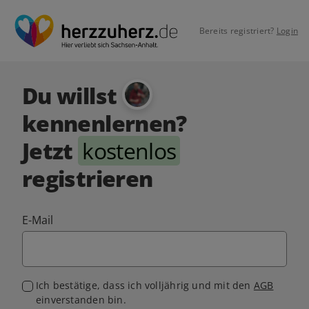
Bereits registriert?
Login
Du willst
kennenlernen?
Jetzt
kostenlos
registrieren
E-Mail
Ich bestätige, dass ich volljährig und mit den
AGB
einverstanden bin.