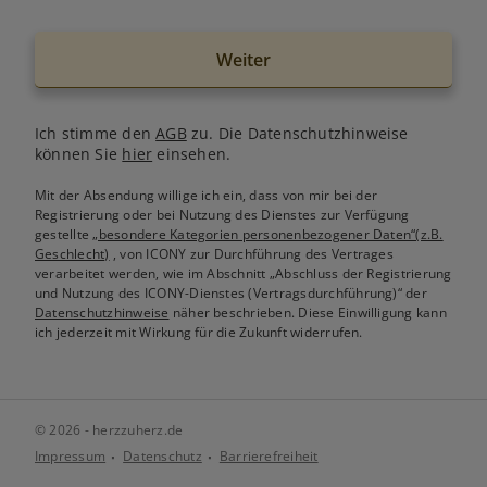
Weiter
Ich stimme den
AGB
zu. Die Datenschutzhinweise
können Sie
hier
einsehen.
Mit der Absendung willige ich ein, dass von mir bei der
Registrierung oder bei Nutzung des Dienstes zur Verfügung
gestellte
„besondere Kategorien personenbezogener Daten“(z.B.
Geschlecht)
, von ICONY zur Durchführung des Vertrages
verarbeitet werden, wie im Abschnitt „Abschluss der Registrierung
und Nutzung des ICONY-Dienstes (Vertragsdurchführung)“ der
Datenschutzhinweise
näher beschrieben. Diese Einwilligung kann
ich jederzeit mit Wirkung für die Zukunft widerrufen.
© 2026 - herzzuherz.de
Impressum
Datenschutz
Barrierefreiheit